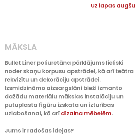
Uz lapas augšu
MĀKSLA
Bullet Liner poliuretāna pārklājums lieliski
noder skaņu korpusu apstrādei, kā arī teātra
rekvizītu un dekorāciju apstrādei.
Izsmidzināmo aizsargslāni bieži izmanto
dažādu materiālu mākslas instalāciju un
putuplasta figūru izskata un izturības
uzlabošanai, kā arī
dizaina mēbelēm
.
Jums ir radošas idejas?