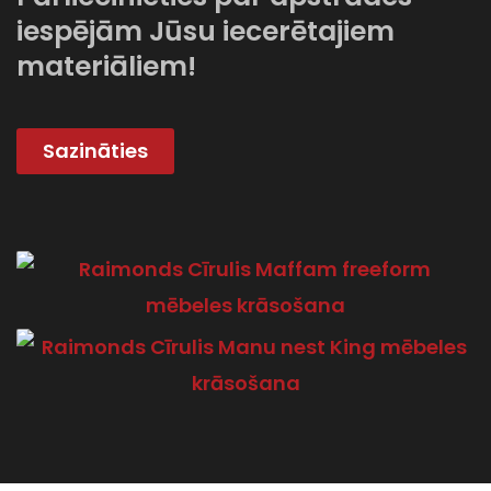
iespējām Jūsu iecerētajiem
materiāliem!
Sazināties