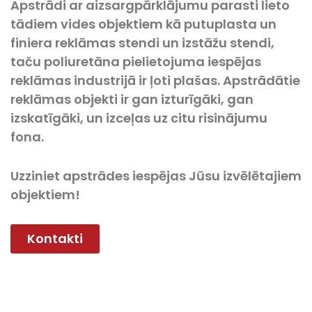
Apstrādi ar aizsargpārklājumu parasti lieto
tādiem vides objektiem kā putuplasta un
finiera reklāmas stendi un izstāžu stendi,
taču poliuretāna pielietojuma iespējas
reklāmas industrijā ir ļoti plašas. Apstrādātie
reklāmas objekti ir gan izturīgāki, gan
izskatīgāki, un izceļas uz citu risinājumu
fona.
Uzziniet apstrādes iespējas Jūsu izvēlētajiem
objektiem!
Kontakti