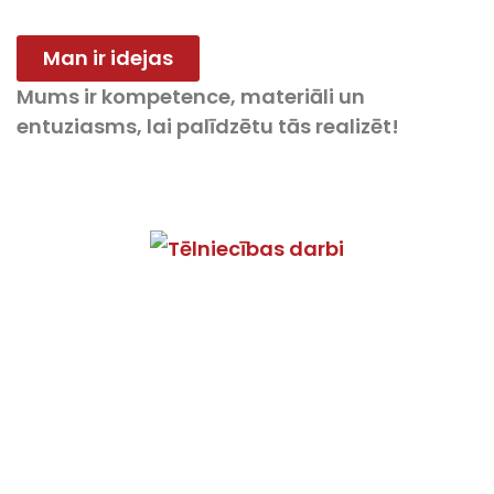
Man ir idejas
Mums ir kompetence, materiāli un
entuziasms, lai palīdzētu tās realizēt!