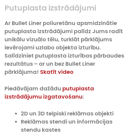
Putuplasta izstrādājumi
Ar Bullet Liner poliuretānu apsmidzinātie
putuplasta izstrādājumi palīdz Jums radīt
unikālu vizuālo tēlu, turklāt pārklājums
ievērojami uzlabo objekta izturību.
Salīdziniet putuplasta izturības pārbaudes
rezultātus – ar un bez Bullet Liner
pārklājuma!
Skatīt video
Piedāvājam dažādu
putuplasta
izstrādājumu izgatavošanu
:
2D un 3D telpiski reklāmas objekti
Reklāmas stendi un informācijas
stendu kastes