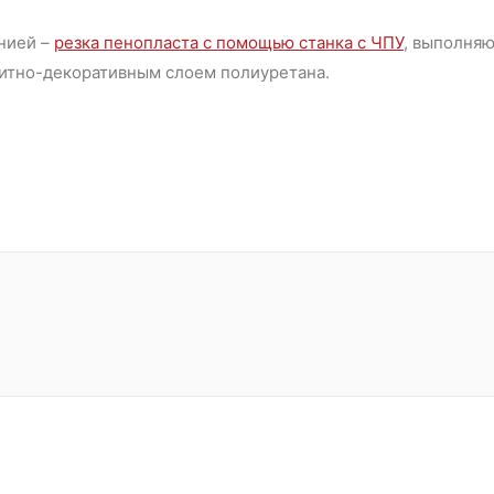
нией –
резка пенопласта с помощью станка с ЧПУ
, выполняю
щитно-декоративным слоем полиуретана.