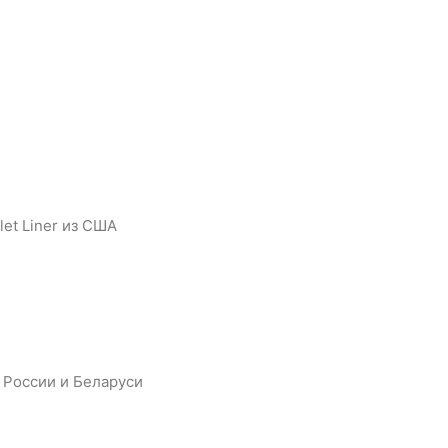
let Liner из США
, России и Беларуси