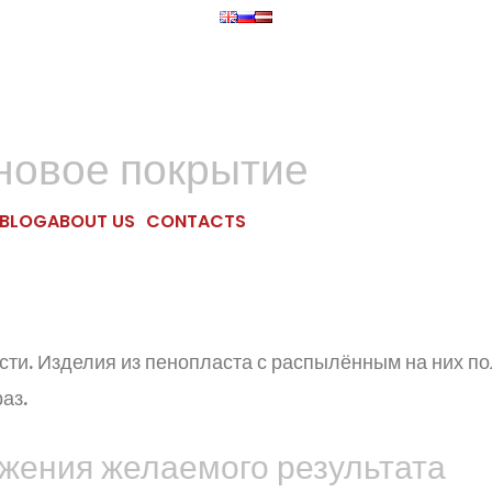
новое покрытие
BLOG
ABOUT US
CONTACTS
и. Изделия из пенопласта с распылённым на них пол
аз.
жения желаемого результата