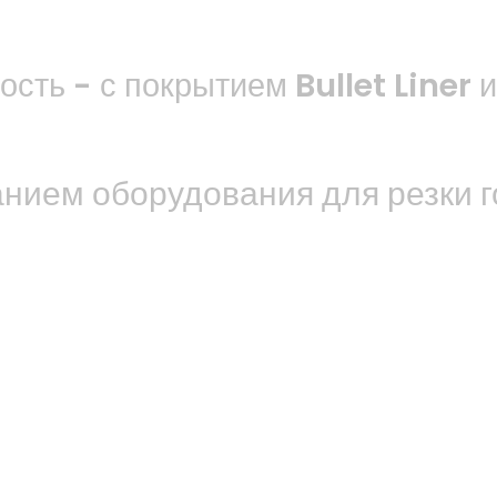
сть - с покрытием Bullet Liner и
анием оборудования для резки 