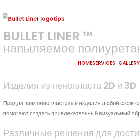
BULLET LINER ™
напыляемое полиурета
HOME
SERVICES
GALLERY
Изделия из пенопласта 2D и 3D
Предлагаем пенопластовые изделия любой сложност
помогают создать привлекательный визуальный обр
Различные решения для дости