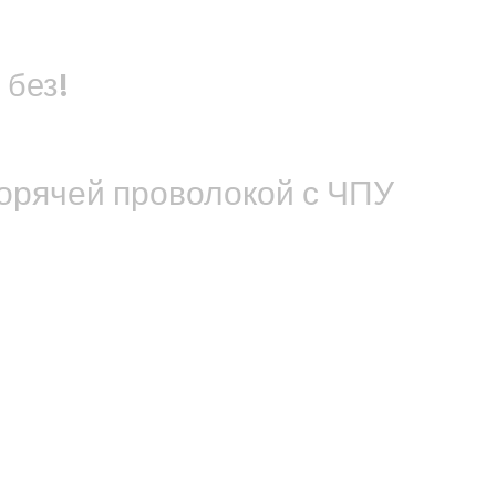
 без!
горячей проволокой с ЧПУ