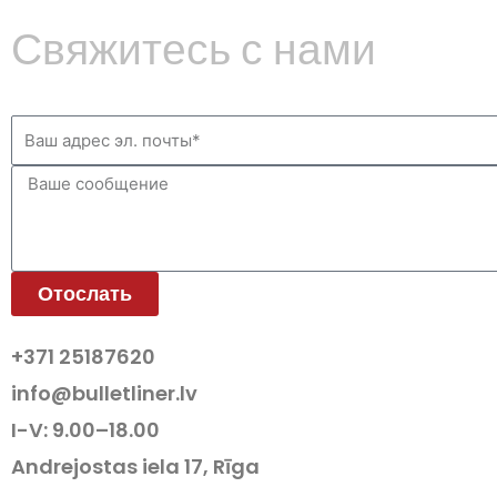
Свяжитесь с нами
Отослать
+371 25187620
info@bulletliner.lv
I-V: 9.00–18.00
Andrejostas iela 17, Rīga