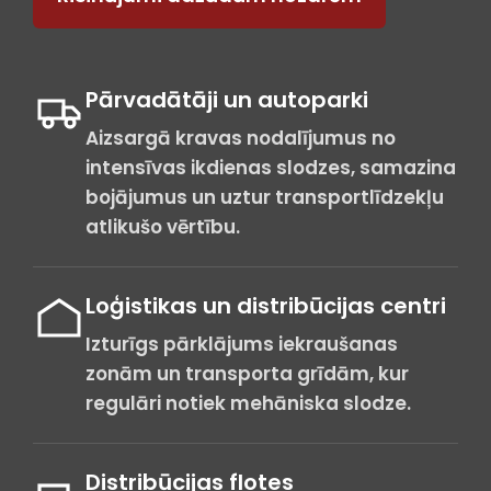
Pārvadātāji un autoparki
Aizsargā kravas nodalījumus no
intensīvas ikdienas slodzes, samazina
bojājumus un uztur transportlīdzekļu
atlikušo vērtību.
Loģistikas un distribūcijas centri
Izturīgs pārklājums iekraušanas
zonām un transporta grīdām, kur
regulāri notiek mehāniska slodze.
Distribūcijas flotes