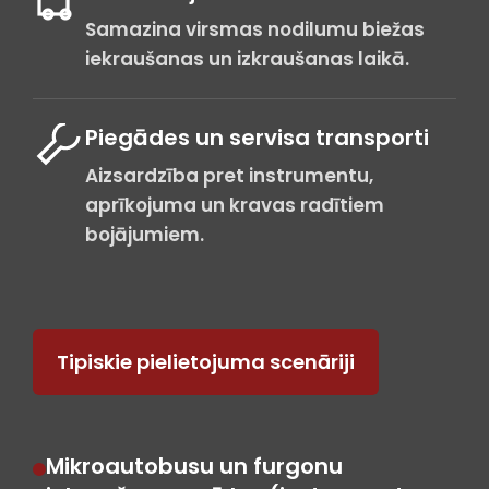
Samazina virsmas nodilumu biežas
iekraušanas un izkraušanas laikā.
Piegādes un servisa transporti
Aizsardzība pret instrumentu,
aprīkojuma un kravas radītiem
bojājumiem.
Tipiskie pielietojuma scenāriji
Mikroautobusu un furgonu