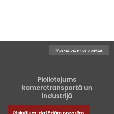
Apskati paveiktos projektus
Pielietojums
komerctransportā un
industrijā
Risinājumi dažādām nozarēm