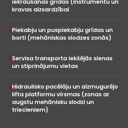
iekraušanas grīdas (instrumentu un
kravas aizsardzībai
Piekabju un puspiekabju grīdas un
borti (mehāniskas slodzes zonās)
Servisa transporta iekšējās sienas
un stiprinājumu vietas
Hidraulisko pacēlāju un aizmugurējo
lifta platformu virsmas (zonas ar
augstu mehānisku slodzi un
triecieniem)