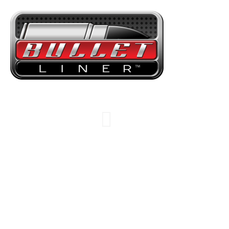
Kravas telpa,