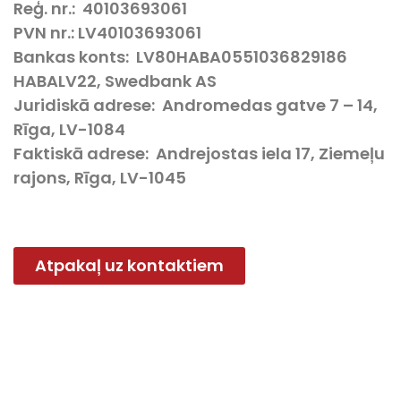
Reģ. nr.:
40103693061
PVN nr.:
LV40103693061
Bankas konts:
LV80HABA0551036829186
HABALV22, Swedbank AS
Juridiskā adrese:
Andromedas gatve 7 – 14,
Rīga, LV-1084
Faktiskā adrese:
Andrejostas iela 17, Ziemeļu
rajons, Rīga, LV-1045
Atpakaļ uz kontaktiem
Pakalpojumi