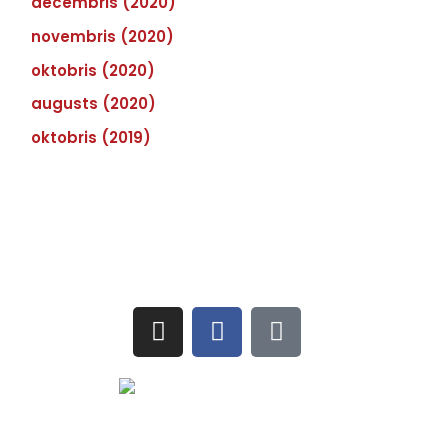
decembris (2020)
novembris (2020)
oktobris (2020)
augusts (2020)
oktobris (2019)
Sekojiet jaunumiem