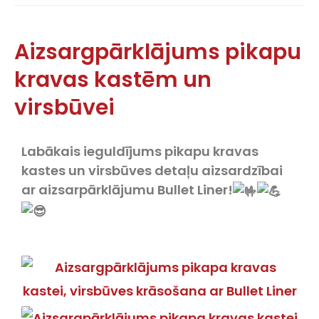
Aizsargpārklājums pikapu
kravas kastēm un
virsbūvei
Labākais ieguldījums pikapu kravas
kastes un virsbūves detaļu aizsardzībai
ar aizsarpārklājumu Bullet Liner!