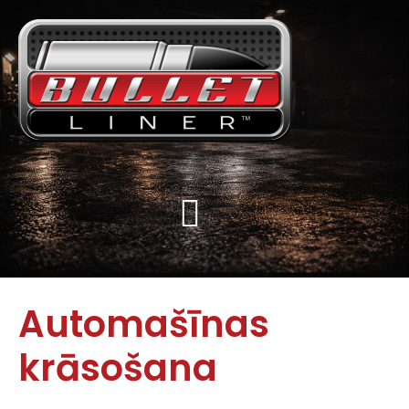
Automašīnas
krāsošana