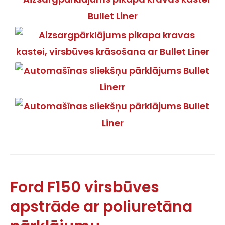
Ford F150 virsbūves
apstrāde ar poliuretāna