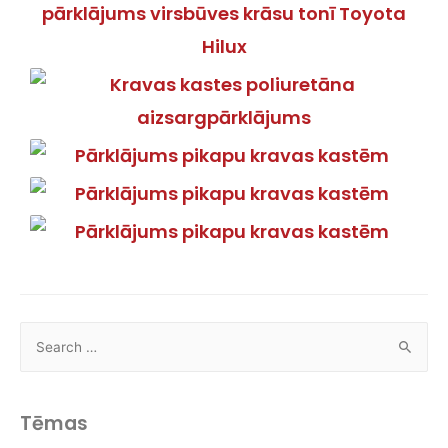
Tēmas