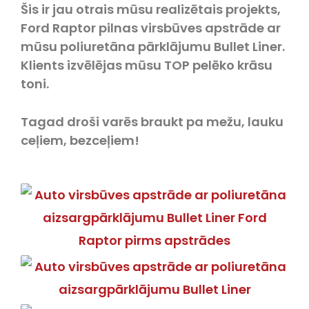
Šis ir jau otrais mūsu realizētais projekts,
Ford Raptor pilnas virsbūves apstrāde ar
mūsu poliuretāna pārklājumu Bullet Liner.
Klients izvēlējas mūsu TOP pelēko krāsu
toni.
Tagad droši varēs braukt pa mežu, lauku
ceļiem, bezceļiem!