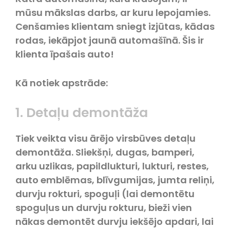
mūsu mākslas darbs, ar kuru lepojamies.
Cenšamies klientam sniegt izjūtas, kādas
rodas, iekāpjot jaunā automašīnā. Šis ir
klienta īpašais auto!
Kā notiek apstrāde:
1. Detaļu demontāža
Tiek veikta visu ārējo virsbūves detaļu
demontāža. Sliekšņi, dugas, bamperi,
arku uzlikas, papildlukturi, lukturi, restes,
auto emblēmas, blīvgumijas, jumta reliņi,
durvju rokturi, spoguļi (lai demontētu
spoguļus un durvju rokturu, bieži vien
nākas demontēt durvju iekšējo apdari, lai