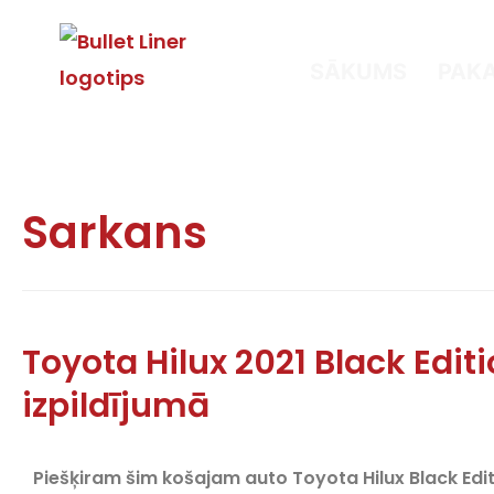
SĀKUMS
PAK
Sarkans
Toyota Hilux 2021 Black Editi
izpildījumā
Piešķiram šim košajam auto Toyota Hilux Black Edi