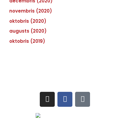
decembris (2020)
novembris (2020)
oktobris (2020)
augusts (2020)
oktobris (2019)
Sekojiet jaunumiem