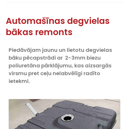
Automašīnas degvielas
bākas remonts
Piedāvājam jaunu un lietotu degvielas
bāku pēcapstrādi ar 2-3mm biezu
poliuretāna pārklājumu, kas aizsargās
virsmu pret ceļu nelabvēlīgi radīto
ietekmi.