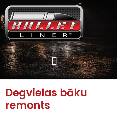
Degvielas bāku
remonts