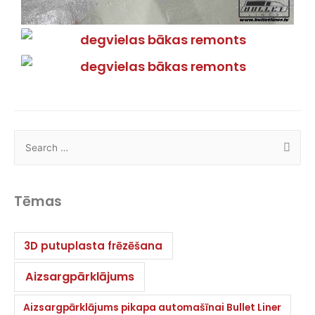
Tēmas
3D putuplasta frēzēšana
Aizsargpārklājums
Aizsargpārklājums pikapa automašīnai Bullet Liner