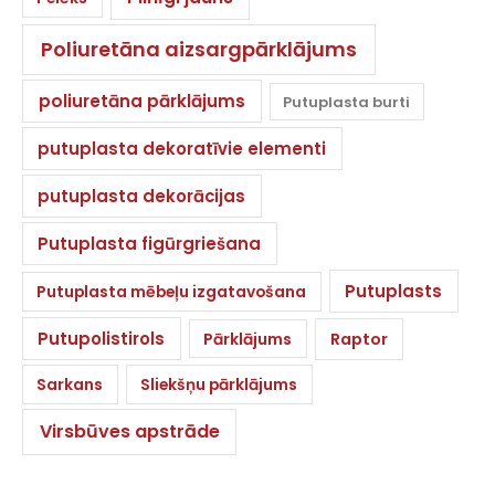
Poliuretāna aizsargpārklājums
poliuretāna pārklājums
Putuplasta burti
putuplasta dekoratīvie elementi
putuplasta dekorācijas
Putuplasta figūrgriešana
Putuplasts
Putuplasta mēbeļu izgatavošana
Putupolistirols
Pārklājums
Raptor
Sarkans
Sliekšņu pārklājums
Virsbūves apstrāde