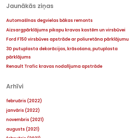
Jaunākās ziņas
Automašīnas degvielas bākas remonts
Aizsargpārklājums pikapu kravas kastēm un virsbūvei
Ford F150 virsbūves apstrāde ar poliuretāna pārklājumu
3D putuplasta dekorācijas, krāsošana, putuplasta
pārklājums
Renault Trafic kravas nodalījuma apstrāde
Arhīvi
februāris (2022)
janvāris (2022)
novembris (2021)
augusts (2021)