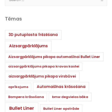
Tēmas
3D putuplasta frēzēšana
Aizsargpārklājums
Aizsargpārklājums pikapa automašīnai Bullet Liner
aizsargpārklājums pikapa kravas kastei
aizsargpārklājums pikapa virsbūvei
Automašīnas krāsošana
aprīkojums
Bampera krāsošana
bmw degvielas bāka
Bullet Liner
Bullet Liner apstrāde