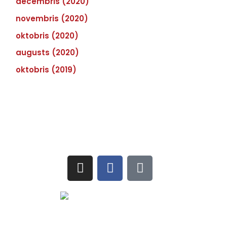
decembris (2020)
novembris (2020)
oktobris (2020)
augusts (2020)
oktobris (2019)
Sekojiet jaunumiem