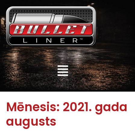
Mēnesis:
2021. gada
augusts