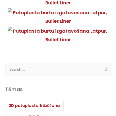
Tēmas
3D putuplasta frēzēšana