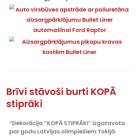
Brīvi stāvoši burti KOPĀ
stiprāki
“Dekorācija “KOPĀ STIPRĀKI” izgatavota
par godu Latvijas olimpiešiem Tokijā.