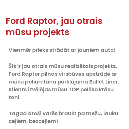
Ford Raptor, jau otrais
mūsu projekts
Vienmēr prieks strādāt ar jauniem auto!
Šis ir jau otrais mūsu realizētais projekts,
Ford Raptor pilnas virsbūves apstrāde ar
mūsu poliuretāna pārklājumu Bullet Liner.
Klients izvēlējas mūsu TOP pelēko krāsu
toni.
Tagad droši varēs braukt pa mežu, lauku
ceļiem, bezceļiem!