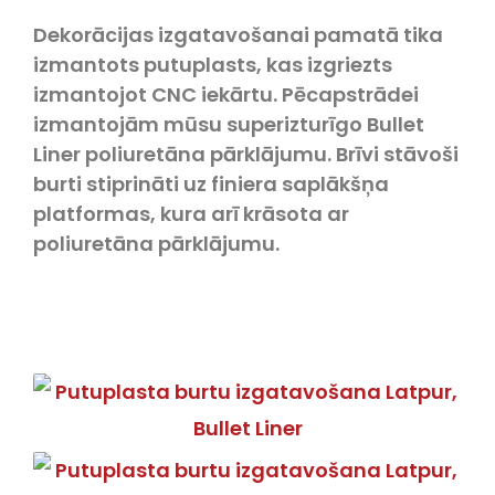
Dekorācijas izgatavošanai pamatā tika
izmantots putuplasts, kas izgriezts
izmantojot CNC iekārtu. Pēcapstrādei
izmantojām mūsu superizturīgo Bullet
Liner poliuretāna pārklājumu. Brīvi stāvoši
burti stiprināti uz finiera saplākšņa
platformas, kura arī krāsota ar
poliuretāna pārklājumu.