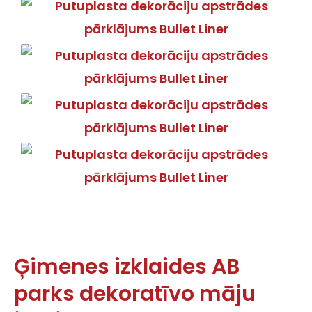
Ģimenes izklaides AB
parks dekoratīvo māju