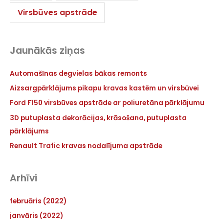
Virsbūves apstrāde
Jaunākās ziņas
Automašīnas degvielas bākas remonts
Aizsargpārklājums pikapu kravas kastēm un virsbūvei
Ford F150 virsbūves apstrāde ar poliuretāna pārklājumu
3D putuplasta dekorācijas, krāsošana, putuplasta
pārklājums
Renault Trafic kravas nodalījuma apstrāde
Arhīvi
februāris (2022)
janvāris (2022)