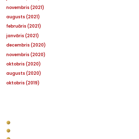
novembris (2021)
augusts (2021)
februāris (2021)
janvāris (2021)
decembris (2020)
novembris (2020)
oktobris (2020)
augusts (2020)
oktobris (2019)
Pakalpojumi
Kravas kastes apstrāde
Komerctransporta kravas nodalījuma apstrāde