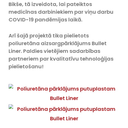
Bikše, tā izveidota, lai pateiktos
medicīnas darbiniekiem par viņu darbu
COVID-19 pandēmijas laikā.
Arī šajā projektā tika pielietots
poliuretāna aizsargpārklājums Bullet
Liner. Paldies vietējiem sadarbības
partneriem par kvalitatīvu tehnoloģijas
pielietošanu!