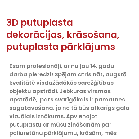
3D putuplasta
dekorācijas, krāsošana,
putuplasta pārklājums
Esam profesionāļi, ar nu jau 14. gadu
darba pieredzi! Spējam atrisināt, augstā
kvalitātē visdažādākās sarežģītības
objektu apstrādi. Jebkuras virsmas
apstrādē, pats svarīgākais ir pamatnes
sagatavošana, jo no tā būs atkarīgs gala
vizuālais iznākums. Apvienojot
putuplastu ar mūsu zināšanām par
poliuretānu pārklājumu, krāsām, mēs