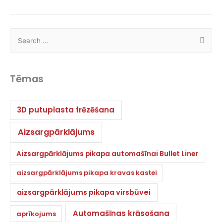
Tēmas
3D putuplasta frēzēšana
Aizsargpārklājums
Aizsargpārklājums pikapa automašīnai Bullet Liner
aizsargpārklājums pikapa kravas kastei
aizsargpārklājums pikapa virsbūvei
Automašīnas krāsošana
aprīkojums