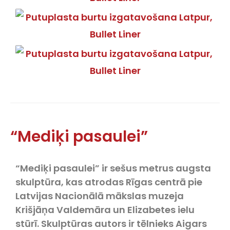
“Mediķi pasaulei”
“Mediķi pasaulei” ir sešus metrus augsta
skulptūra, kas atrodas Rīgas centrā pie
Latvijas Nacionālā mākslas muzeja
Krišjāņa Valdemāra un Elizabetes ielu
stūrī. Skulptūras autors ir tēlnieks Aigars