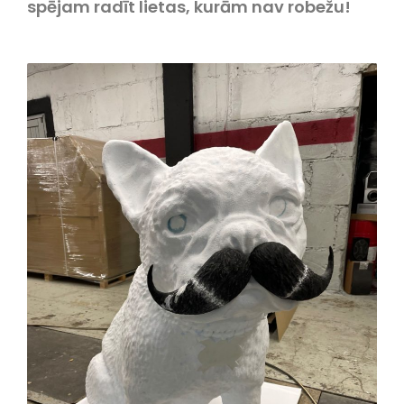
spējam radīt lietas, kurām nav robežu!