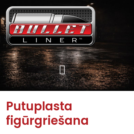
Putuplasta
figūrgriešana