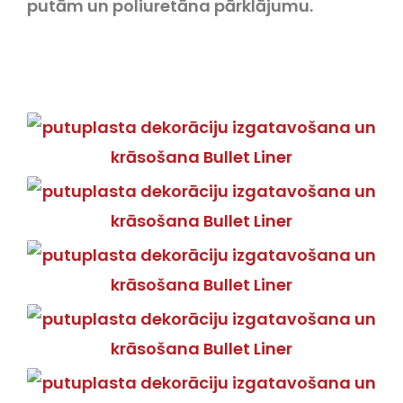
putām un poliuretāna pārklājumu.