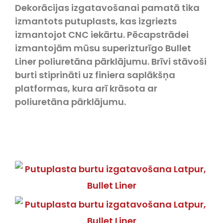
Dekorācijas izgatavošanai pamatā tika
izmantots putuplasts, kas izgriezts
izmantojot CNC iekārtu. Pēcapstrādei
izmantojām mūsu superizturīgo Bullet
Liner poliuretāna pārklājumu. Brīvi stāvoši
burti stiprināti uz finiera saplākšņa
platformas, kura arī krāsota ar
poliuretāna pārklājumu.