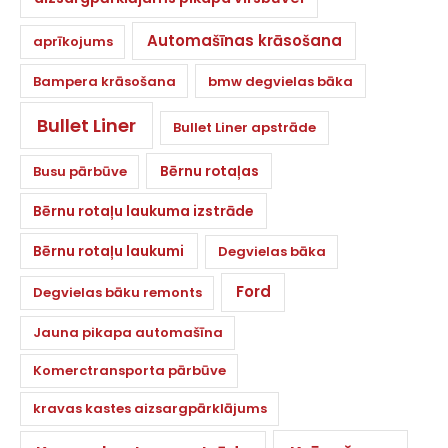
Automašīnas krāsošana
aprīkojums
Bampera krāsošana
bmw degvielas bāka
Bullet Liner
Bullet Liner apstrāde
Bērnu rotaļas
Busu pārbūve
Bērnu rotaļu laukuma izstrāde
Bērnu rotaļu laukumi
Degvielas bāka
Ford
Degvielas bāku remonts
Jauna pikapa automašīna
Komerctransporta pārbūve
kravas kastes aizsargpārklājums