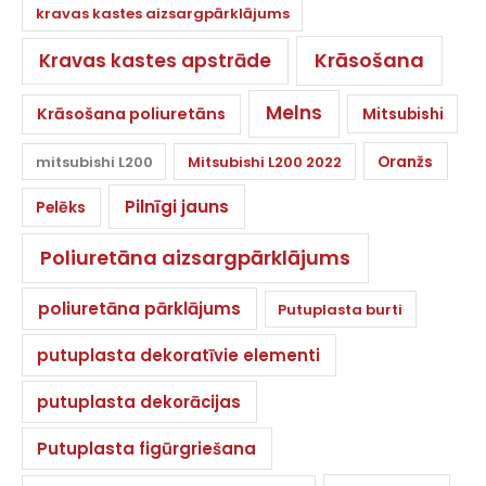
kravas kastes aizsargpārklājums
Krāsošana
Kravas kastes apstrāde
Melns
Krāsošana poliuretāns
Mitsubishi
Oranžs
mitsubishi L200
Mitsubishi L200 2022
Pilnīgi jauns
Pelēks
Poliuretāna aizsargpārklājums
poliuretāna pārklājums
Putuplasta burti
putuplasta dekoratīvie elementi
putuplasta dekorācijas
Putuplasta figūrgriešana