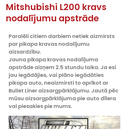
Mitshubishi L200 kravs
nodalījumu apstrāde
Paralēli citiem darbiem netiek aizmirsts
par pikapa kravas nodalījumu
aizsardzību.
Jauna pikapa kravas nodalījuma
apstrāde aizņem 2.5 stundu laika. Ja esi
jau iegādājies, vai plāno iegādāties
pikapa auto, neaizmirsti to aprīkot ar
Bullet Liner aizsargpārklājumu. Jautā pēc
mūsu aizsargpārklājuma pie auto dīlera
vai piesakies pie mums.