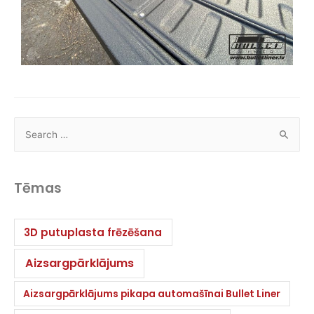
Tēmas
3D putuplasta frēzēšana
Aizsargpārklājums
Aizsargpārklājums pikapa automašīnai Bullet Liner