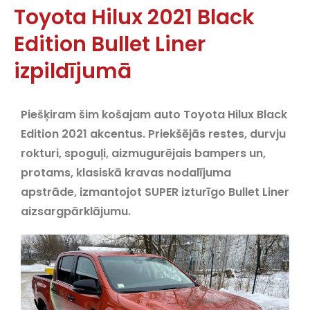
Toyota Hilux 2021 Black
Edition Bullet Liner
izpildījumā
Piešķiram šim košajam auto Toyota Hilux Black
Edition 2021 akcentus.
Priekšējās restes, durvju
rokturi, spoguļi, aizmugurējais bampers un,
protams, klasiskā kravas nodalījuma
apstrāde, izmantojot SUPER izturīgo Bullet Liner
aizsargpārklājumu.