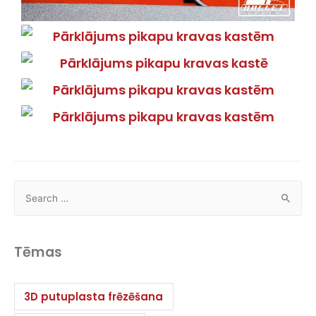
Tēmas
3D putuplasta frēzēšana