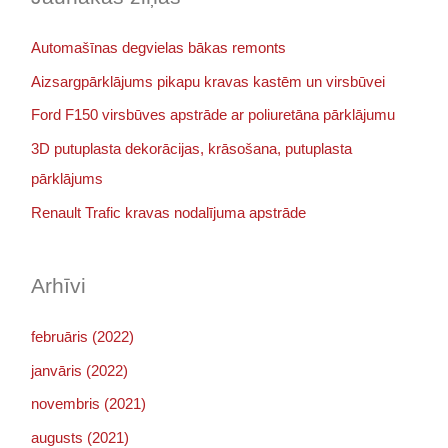
Automašīnas degvielas bākas remonts
Aizsargpārklājums pikapu kravas kastēm un virsbūvei
Ford F150 virsbūves apstrāde ar poliuretāna pārklājumu
3D putuplasta dekorācijas, krāsošana, putuplasta
pārklājums
Renault Trafic kravas nodalījuma apstrāde
Arhīvi
februāris (2022)
janvāris (2022)
novembris (2021)
augusts (2021)