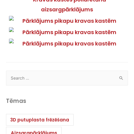
Tēmas
3D putuplasta frēzēšana
Aizsargpārklājums