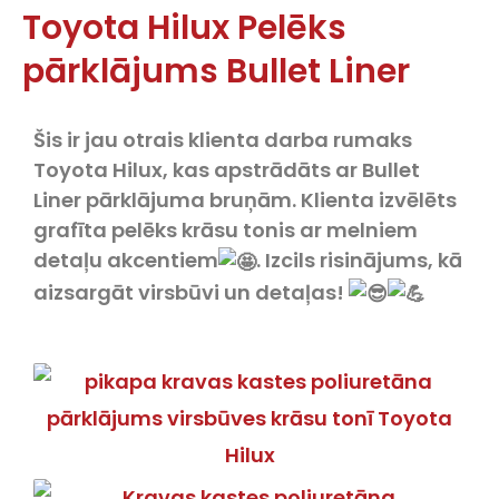
Toyota Hilux Pelēks
pārklājums Bullet Liner
Šis ir jau otrais klienta darba rumaks
Toyota Hilux, kas apstrādāts ar Bullet
Liner pārklājuma bruņām. Klienta izvēlēts
grafīta pelēks krāsu tonis ar melniem
detaļu akcentiem
. Izcils risinājums, kā
aizsargāt virsbūvi un detaļas!