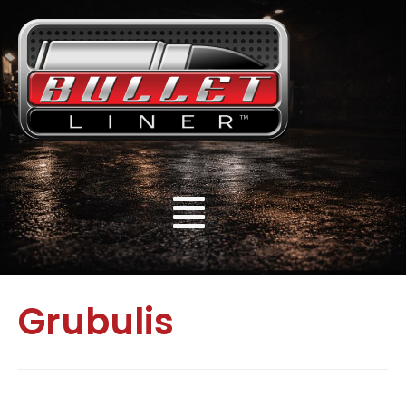
Grubulis