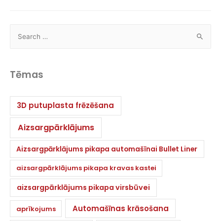
Tēmas
3D putuplasta frēzēšana
Aizsargpārklājums
Aizsargpārklājums pikapa automašīnai Bullet Liner
aizsargpārklājums pikapa kravas kastei
aizsargpārklājums pikapa virsbūvei
Automašīnas krāsošana
aprīkojums