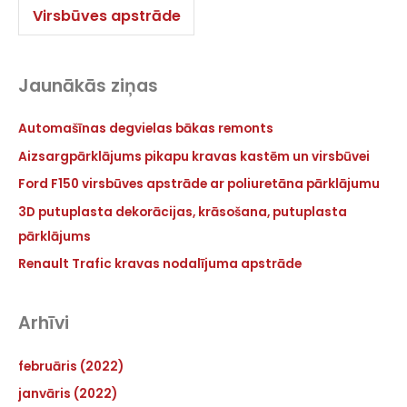
Virsbūves apstrāde
Jaunākās ziņas
Automašīnas degvielas bākas remonts
Aizsargpārklājums pikapu kravas kastēm un virsbūvei
Ford F150 virsbūves apstrāde ar poliuretāna pārklājumu
3D putuplasta dekorācijas, krāsošana, putuplasta
pārklājums
Renault Trafic kravas nodalījuma apstrāde
Arhīvi
februāris (2022)
janvāris (2022)