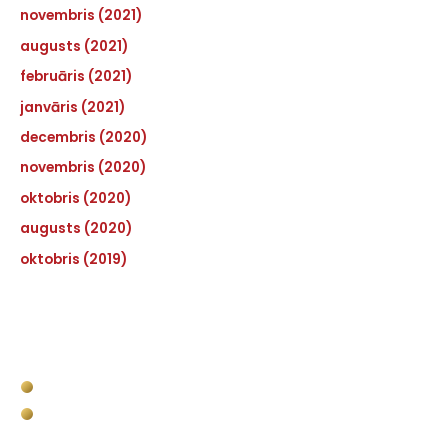
novembris (2021)
augusts (2021)
februāris (2021)
janvāris (2021)
decembris (2020)
novembris (2020)
oktobris (2020)
augusts (2020)
oktobris (2019)
Pakalpojumi
Kravas kastes apstrāde
Komerctransporta kravas nodalījuma
apstrāde