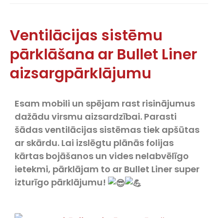
Ventilācijas sistēmu
pārklāšana ar Bullet Liner
aizsargpārklājumu
Esam mobili un spējam rast risinājumus
dažādu virsmu aizsardzībai. Parasti
šādas ventilācijas sistēmas tiek apšūtas
ar skārdu. Lai izslēgtu plānās folijas
kārtas bojāšanos un vides nelabvēlīgo
ietekmi, pārklājam to ar Bullet Liner super
izturīgo pārklājumu!