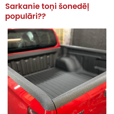
Sarkanie toņi šonedēļ
populāri??