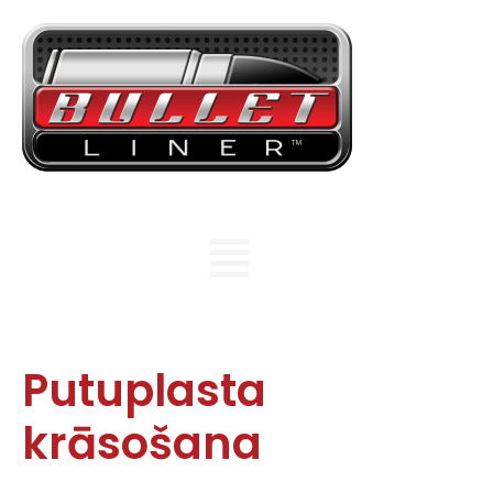
Putuplasta
krāsošana