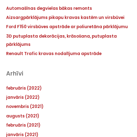
Automašīnas degvielas bākas remonts
Aizsargpārklājums pikapu kravas kastēm un virsbūvei
Ford F150 virsbūves apstrāde ar poliuretāna pārklājumu
3D putuplasta dekorācijas, krāsošana, putuplasta
pārklājums
Renault Trafic kravas nodalījuma apstrāde
Arhīvi
februāris (2022)
janvāris (2022)
novembris (2021)
augusts (2021)
februāris (2021)
janvāris (2021)