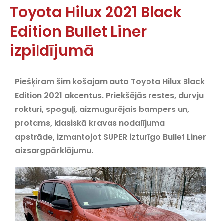
Toyota Hilux 2021 Black
Edition Bullet Liner
izpildījumā
Piešķiram šim košajam auto Toyota Hilux Black
Edition 2021 akcentus.
Priekšējās restes, durvju
rokturi, spoguļi, aizmugurējais bampers un,
protams, klasiskā kravas nodalījuma
apstrāde, izmantojot SUPER izturīgo Bullet Liner
aizsargpārklājumu.