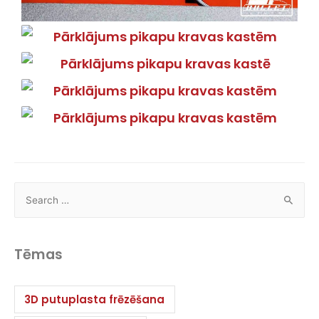
Tēmas
3D putuplasta frēzēšana