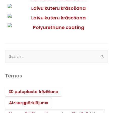
Tēmas
3D putuplasta frēzēšana
Aizsargpārklājums