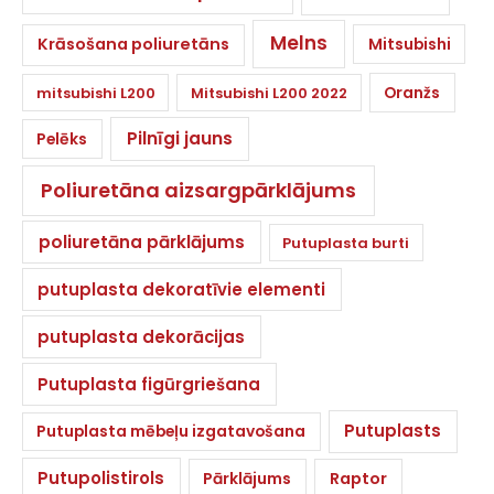
Melns
Krāsošana poliuretāns
Mitsubishi
Oranžs
mitsubishi L200
Mitsubishi L200 2022
Pilnīgi jauns
Pelēks
Poliuretāna aizsargpārklājums
poliuretāna pārklājums
Putuplasta burti
putuplasta dekoratīvie elementi
putuplasta dekorācijas
Putuplasta figūrgriešana
Putuplasts
Putuplasta mēbeļu izgatavošana
Putupolistirols
Pārklājums
Raptor