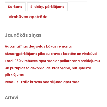
Sarkans
Sliekšņu pārklājums
Virsbūves apstrāde
Jaunākās ziņas
Automašīnas degvielas bākas remonts
Aizsargpārklājums pikapu kravas kastēm un virsbūvei
Ford F150 virsbūves apstrāde ar poliuretāna pārklājumu
3D putuplasta dekorācijas, krāsošana, putuplasta
pārklājums
Renault Trafic kravas nodalījuma apstrāde
Arhīvi