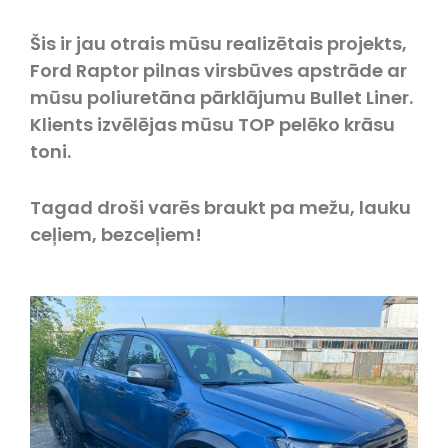
Šis ir jau otrais mūsu realizētais projekts,
Ford Raptor pilnas virsbūves apstrāde ar
mūsu poliuretāna pārklājumu Bullet Liner.
Klients izvēlējas mūsu TOP pelēko krāsu
toni.
Tagad droši varēs braukt pa mežu, lauku
ceļiem, bezceļiem!