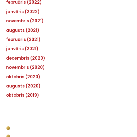
februāris (2022)
janvāris (2022)
novembris (2021)
augusts (2021)
februāris (2021)
janvāris (2021)
decembris (2020)
novembris (2020)
oktobris (2020)
augusts (2020)
oktobris (2019)
Pakalpojumi
Kravas kastes apstrāde
Komerctransporta kravas nodalījuma