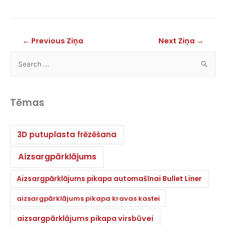
←
Previous Ziņa
Next Ziņa
→
Tēmas
3D putuplasta frēzēšana
Aizsargpārklājums
Aizsargpārklājums pikapa automašīnai Bullet Liner
aizsargpārklājums pikapa kravas kastei
aizsargpārklājums pikapa virsbūvei