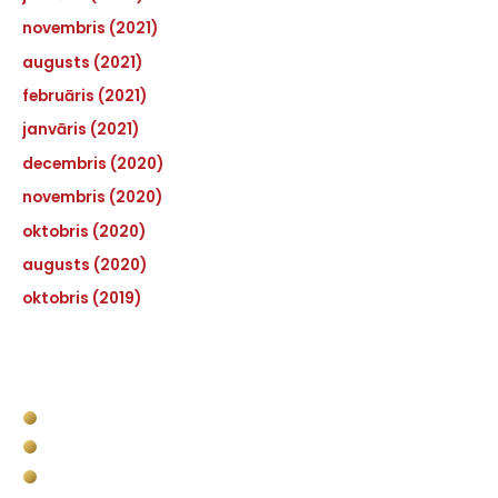
novembris (2021)
augusts (2021)
februāris (2021)
janvāris (2021)
decembris (2020)
novembris (2020)
oktobris (2020)
augusts (2020)
oktobris (2019)
Pakalpojumi
Kravas kastes apstrāde
Komerctransporta kravas nodalījuma apstrāde
Bullet Liner militārais pielietojums