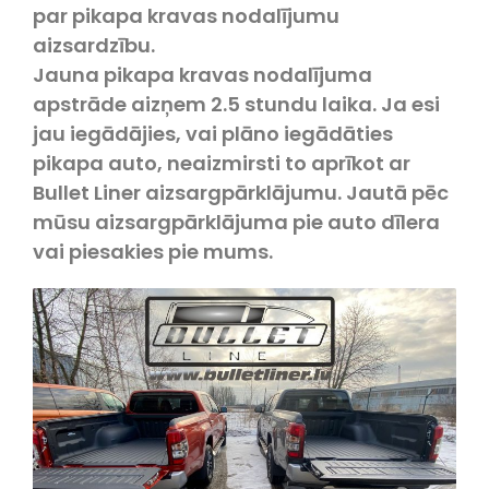
par pikapa kravas nodalījumu
aizsardzību.
Jauna pikapa kravas nodalījuma
apstrāde aizņem 2.5 stundu laika. Ja esi
jau iegādājies, vai plāno iegādāties
pikapa auto, neaizmirsti to aprīkot ar
Bullet Liner aizsargpārklājumu. Jautā pēc
mūsu aizsargpārklājuma pie auto dīlera
vai piesakies pie mums.