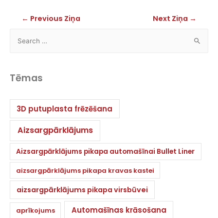
←
Previous Ziņa
Next Ziņa
→
Tēmas
3D putuplasta frēzēšana
Aizsargpārklājums
Aizsargpārklājums pikapa automašīnai Bullet Liner
aizsargpārklājums pikapa kravas kastei
aizsargpārklājums pikapa virsbūvei
Automašīnas krāsošana
aprīkojums