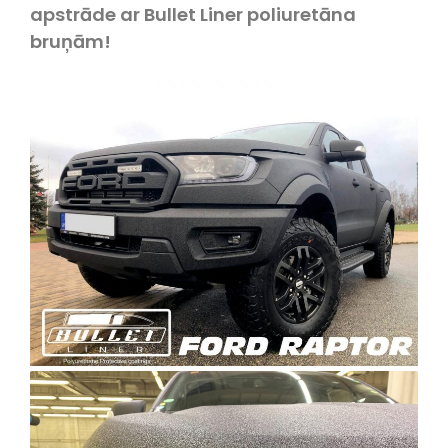
apstrāde ar Bullet Liner poliuretāna
bruņām!