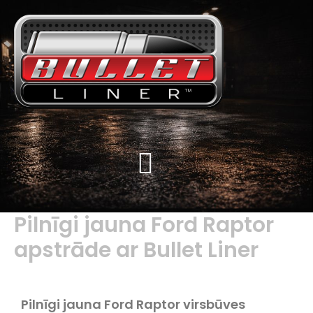
Pilnīgi jauna Ford Raptor
apstrāde ar Bullet Liner
Pilnīgi jauna Ford Raptor virsbūves