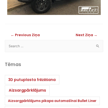
←
Previous Ziņa
Next Ziņa
→
Tēmas
3D putuplasta frēzēšana
Aizsargpārklājums
Aizsargpārklājums pikapa automašīnai Bullet Liner