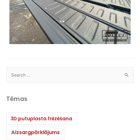
Tēmas
3D putuplasta frēzēšana
Aizsargpārklājums