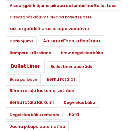
Aizsargpārklājums pikapa automašīnai Bullet Liner
aizsargpārklājums pikapa kravas kastei
aizsargpārklājums pikapa virsbūvei
Automašīnas krāsošana
aprīkojums
Bampera krāsošana
bmw degvielas bāka
Bullet Liner
Bullet Liner apstrāde
Bērnu rotaļas
Busu pārbūve
Bērnu rotaļu laukuma izstrāde
Bērnu rotaļu laukumi
Degvielas bāka
Ford
Degvielas bāku remonts
Jauna pikapa automašīna