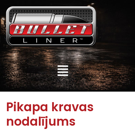
Pikapa kravas
nodalījums