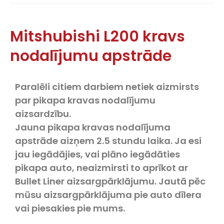
Mitshubishi L200 kravs
nodalījumu apstrāde
Paralēli citiem darbiem netiek aizmirsts
par pikapa kravas nodalījumu
aizsardzību.
Jauna pikapa kravas nodalījuma
apstrāde aizņem 2.5 stundu laika. Ja esi
jau iegādājies, vai plāno iegādāties
pikapa auto, neaizmirsti to aprīkot ar
Bullet Liner aizsargpārklājumu. Jautā pēc
mūsu aizsargpārklājuma pie auto dīlera
vai piesakies pie mums.