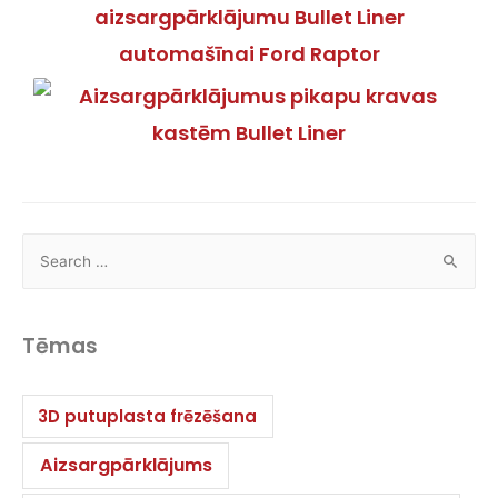
Tēmas
3D putuplasta frēzēšana
Aizsargpārklājums