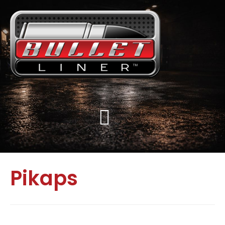
Pikaps