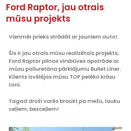
Ford Raptor, jau otrais
mūsu projekts
Vienmēr prieks strādāt ar jauniem auto!
Šis ir jau otrais mūsu realizētais projekts,
Ford Raptor pilnas virsbūves apstrāde ar
mūsu poliuretāna pārklājumu Bullet Liner.
Klients izvēlējas mūsu TOP pelēko krāsu
toni.
Tagad droši varēs braukt pa mežu, lauku
ceļiem, bezceļiem!