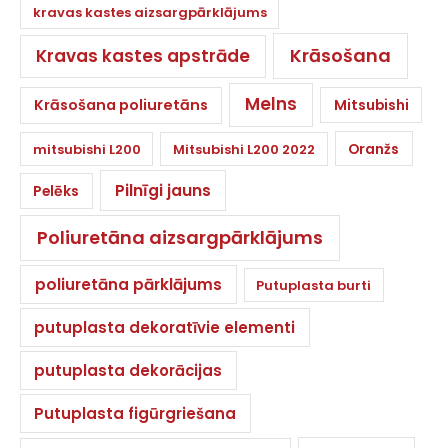
kravas kastes aizsargpārklājums
Krāsošana
Kravas kastes apstrāde
Melns
Krāsošana poliuretāns
Mitsubishi
Oranžs
mitsubishi L200
Mitsubishi L200 2022
Pilnīgi jauns
Pelēks
Poliuretāna aizsargpārklājums
poliuretāna pārklājums
Putuplasta burti
putuplasta dekoratīvie elementi
putuplasta dekorācijas
Putuplasta figūrgriešana