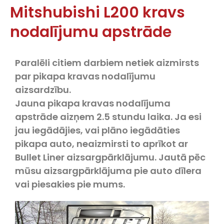
Mitshubishi L200 kravs
nodalījumu apstrāde
Paralēli citiem darbiem netiek aizmirsts
par pikapa kravas nodalījumu
aizsardzību.
Jauna pikapa kravas nodalījuma
apstrāde aizņem 2.5 stundu laika. Ja esi
jau iegādājies, vai plāno iegādāties
pikapa auto, neaizmirsti to aprīkot ar
Bullet Liner aizsargpārklājumu. Jautā pēc
mūsu aizsargpārklājuma pie auto dīlera
vai piesakies pie mums.