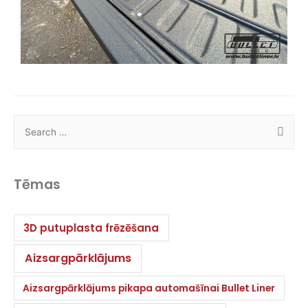
Tēmas
3D putuplasta frēzēšana
Aizsargpārklājums
Aizsargpārklājums pikapa automašīnai Bullet Liner